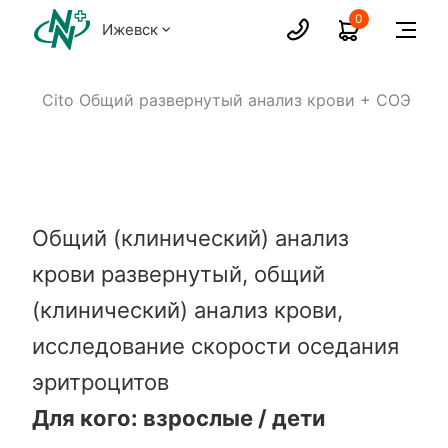
0
Ижевск
ви
Cito Общий развернутый анализ крови + СОЭ
Общий (клинический) анализ
крови развернутый, общий
(клинический) анализ крови,
исследование скорости оседания
эритроцитов
Для кого: взрослые / дети