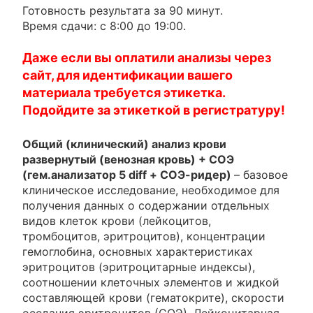
Готовность результата за 90 минут.
Время сдачи: c 8:00 до 19:00.
Даже если вы оплатили анализы через
сайт, для идентификации вашего
материала требуется этикетка.
Подойдите за этикеткой в регистратуру!
Общий (клинический) анализ крови
развернутый (венозная кровь) + СОЭ
(гем.анализатор 5 diff + СОЭ-ридер)
– базовое
клиническое исследование, необходимое для
получения данных о содержании отдельных
видов клеток крови (лейкоцитов,
тромбоцитов, эритроцитов), концентрации
гемоглобина, основных характеристиках
эритроцитов (эритроцитарные индексы),
соотношении клеточных элементов и жидкой
составляющей крови (гематокрите), скорости