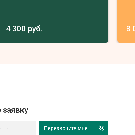
4 300 руб.
8 
 заявку
Перезвоните мне