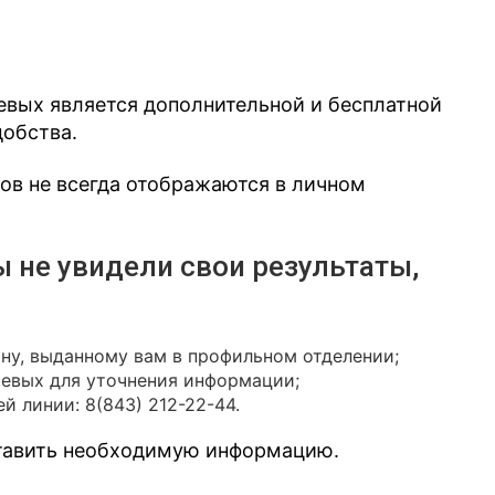
евых является дополнительной и бесплатной
добства.
зов не всегда отображаются в личном
ы не увидели свои результаты,
ону, выданному вам в профильном отделении;
иевых для уточнения информации;
й линии: 8(843) 212-22-44.
ставить необходимую информацию.