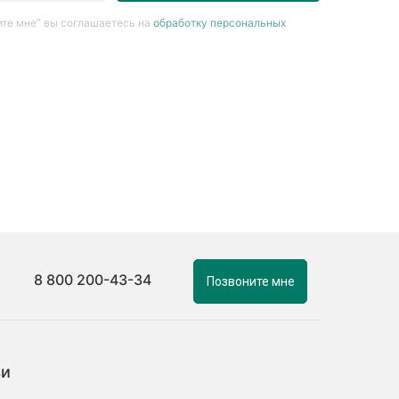
те мне” вы соглашаетесь на
обработку персональных
8 800 200-43-34
Позвоните мне
ьи