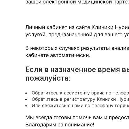
вашей электронной медицинской карте.
Личный кабинет на сайте Клиники Нури
услугой, предназначенной для вашего у
В некоторых случаях результаты анали
кабинете автоматически.
Если в назначенное время в
пожалуйста:
Обратитесь к ассистенту врача по телеф
Обратитесь в регистратуру Клиники Нур
Или свяжитесь с нами по телефону горяче
Мы всегда готовы помочь вам и предо
Благодарим за понимание!