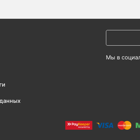
Мы в социал
ги
 данных