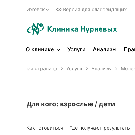
Ижевск
Версия для слабовидящих
О клинике
Услуги
Анализы
Пра
Главная страница
Услуги
Анализы
Молек
Для кого: взрослые / дети
Как готовиться
Где получают результаты