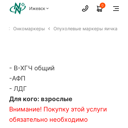
0
Ижевск
зы
Онкомаркеры
Опухолевые маркеры яичка
- В-ХГЧ общий
-АФП
- ЛДГ
Для кого: взрослые
Внимание! Покупку этой услуги
обязательно необходимо