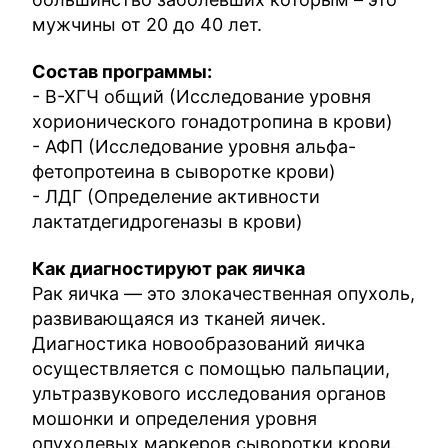
мужчины от 20 до 40 лет.
Состав программы:
- В-ХГЧ общий (Исследование уровня
хорионического гонадотропина в крови)
- АФП (Исследование уровня альфа-
фетопротеина в сыворотке крови)
- ЛДГ (Определение активности
лактатдегидрогеназы в крови)
Как диагностируют рак яичка
Рак яичка — это злокачественная опухоль,
развивающаяся из тканей яичек.
Диагностика новообразований яичка
осуществляется с помощью пальпации,
ультразвукового исследования органов
мошонки и определения уровня
опухолевых маркеров сыворотки крови.