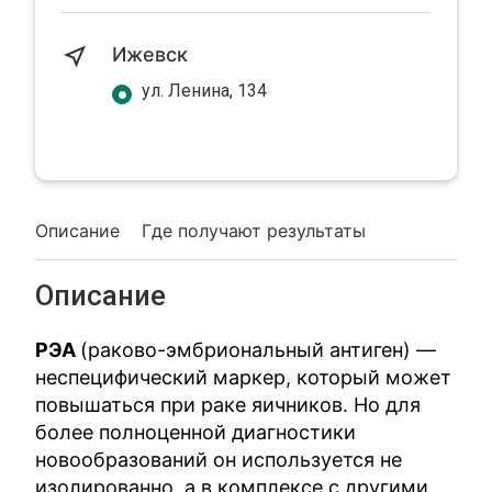
Ижевск
ул. Ленина, 134
Описание
Где получают результаты
Описание
РЭА
(раково-эмбриональный антиген) —
неспецифический маркер, который может
повышаться при раке яичников. Но для
более полноценной диагностики
новообразований он используется не
изолированно, а в комплексе с другими