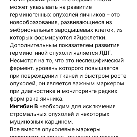
может указывать на развитие
герминогенных опухолей яичников – это
новообразования, развивающиеся из
эмбриональных зародышевых клеток, из
которых формируются яйцеклетки.
Дополнительным показателем развития
герминогнной опухоли является ЛДГ.
Несмотря на то, что это неспецифический
фермент, уровень которого повышается
при повреждении тканей и быстром росте
опухолей, он является важным маркером
при диагностике и мониторинге редких
форм рака яичника.
Ингибин В
необходим для исключения
стромальных опухолей и некоторых
муцинозных карцином.
Все вместе опухолевые маркеры
позволяют выявлять опухоли на ранних