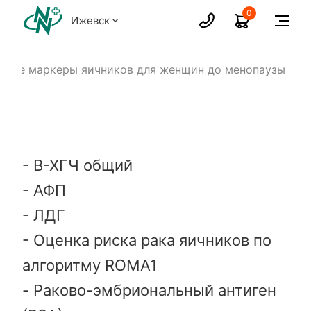
0
Ижевск
евые маркеры яичников для женщин до менопаузы
- В-ХГЧ общий
- АФП
- ЛДГ
- Оценка риска рака яичников по
алгоритму ROMA1
- Раково-эмбриональный антиген