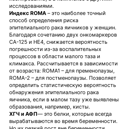
исследованиями.
Индекс ROMA
– это наиболее точный
способ определения риска
эпителиального рака яичников у женщин.
Благодаря сочетанию двух онкомаркеров
СА-125 и НЕ4, снижается вероятность
погрешности из-за воспалительных
процессов в области малого таза и
климакса. Рассчитывается в зависимости
от возраста: ROMA1 – для пременопаузы,
ROMA-2 – для постменопаузы. Позволяет
определить статистическую вероятность
обнаружения эпителиального рака
яичника, если в малом тазу уже выявлены
образования, например, кисты.
ХГЧ и АФП
— это белки, которые всегда
вырабатываются во время беременности.
Но их резкий рост вне беременности