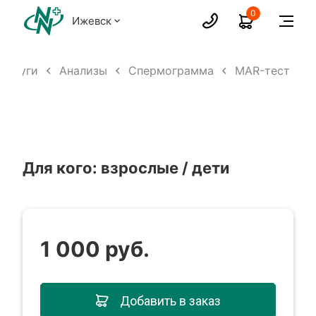
0
Ижевск
Услуги
Анализы
Спермограмма
МАR-тест
Для кого: взрослые / дети
1 000 руб.
Добавить в заказ