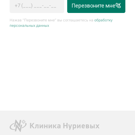
Перезвоните мне
Нажав “Перезвоните мне” вы соглашаетесь на
обработку
персональных данных