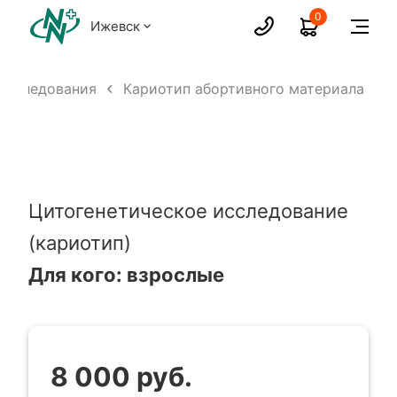
0
Ижевск
исследования
Кариотип абортивного материала
Цитогенетическое исследование
(кариотип)
Для кого: взрослые
8 000 руб.