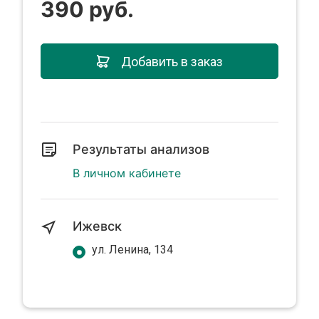
390 руб.
Добавить в заказ
Результаты анализов
В личном кабинете
Ижевск
ул. Ленина, 134