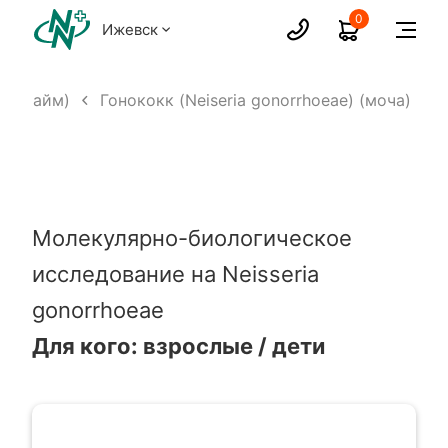
0
Ижевск
ал-тайм)
Гонококк (Neiseria gonorrhoeae) (моча)
Молекулярно-биологическое
исследование на Neisseria
gonorrhoeae
Для кого: взрослые / дети