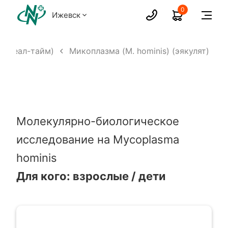
0
Ижевск
, реал-тайм)
Микоплазма (M. hominis) (эякулят)
Молекулярно-биологическое
исследование на Mycoplasma
hominis
Для кого: взрослые / дети