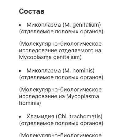
Состав
Микоплазма (M. genitalium)
(отделяемое половых органов)
(Молекулярно-биологическое
исследование отделяемого на
Mycoplasma genitalium)
Микоплазма (M. hominis)
(отделяемое половых органов)
(Молекулярно-биологическое
исследование на Mycoplasma
hominis)
Хламидия (Chl. trachomatis)
(отделяемое половых органов)
(Молекулярно-биологическое