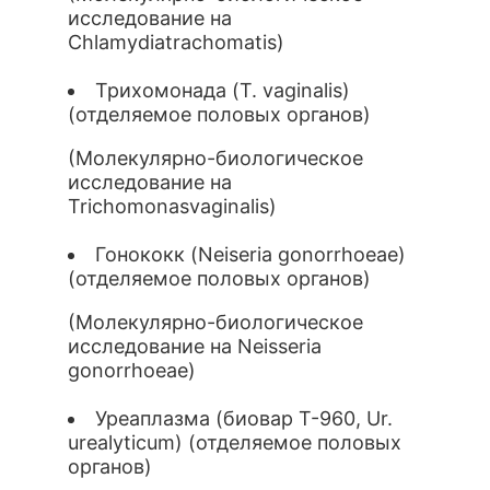
исследование на
Chlamydiatrachomatis)
Трихомонада (T. vaginalis)
(отделяемое половых органов)
(Молекулярно-биологическое
исследование на
Trichomonasvaginalis)
Гонококк (Neiseria gonorrhoeae)
(отделяемое половых органов)
(Молекулярно-биологическое
исследование на Neisseria
gonorrhoeae)
Уреаплазма (биовар Т-960, Ur.
urealyticum) (отделяемое половых
органов)