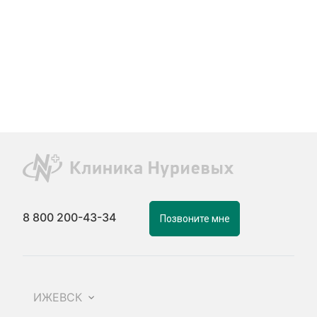
8 800 200-43-34
Позвоните мне
ИЖЕВСК