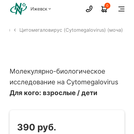
0
Ижевск
айм)
Цитомегаловирус (Cytomegalovirus) (моча)
Молекулярно-биологическое
исследование на Cytomegalovirus
Для кого: взрослые / дети
390 руб.