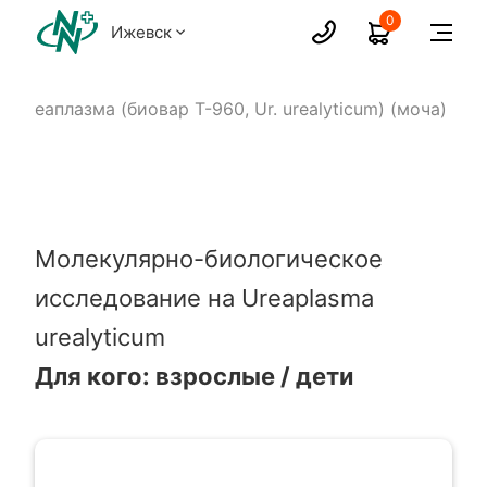
0
Ижевск
Уреаплазма (биовар Т-960, Ur. urealyticum) (моча)
Молекулярно-биологическое
исследование на Ureaplasma
urealyticum
Для кого: взрослые / дети