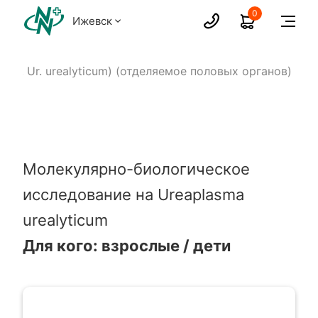
0
Ижевск
960, Ur. urealyticum) (отделяемое половых органов)
Молекулярно-биологическое
исследование на Ureaplasma
urealyticum
Для кого: взрослые / дети