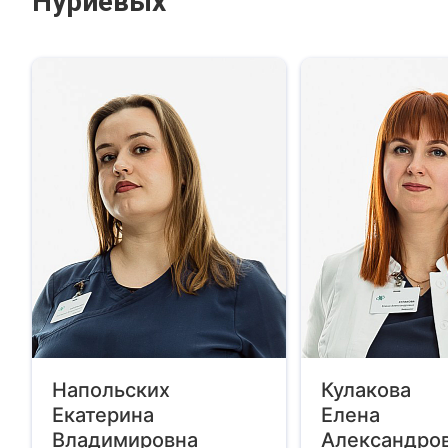
Нуриевых
Напольских
Кулакова
Екатерина
Елена
Владимировна
Александро