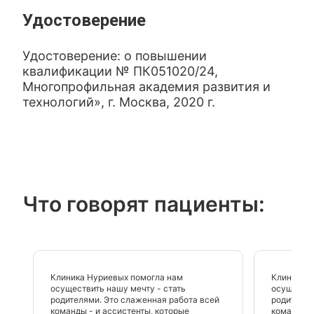
Удостоверение
Удостоверение: о повышении
квалификации № ПК051020/24,
Многопрофильная академия развития и
технологий», г. Москва, 2020 г.
Что говорят пациенты:
Клиника Нуриевых помогла нам
Клиника 
осуществить нашу мечту - стать
осуществи
родителями. Это слаженная работа всей
родителям
команды - и ассистенты, которые
команды -