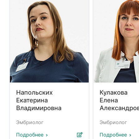
Напольских
Кулакова
Екатерина
Елена
Владимировна
Александро
Эмбриолог
Эмбриолог
Подробнее
Подробнее