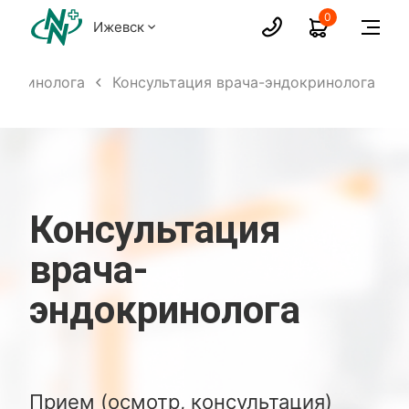
0
Ижевск
докринолога
Консультация врача-эндокринолога
Консультация
врача-
эндокринолога
Прием (осмотр, консультация)