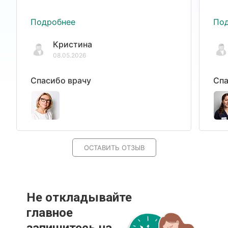
Подробнее
По
Кристина
08.05.2026
Спасибо врачу
Спа
ОСТАВИТЬ ОТЗЫВ
Не откладывайте
главное