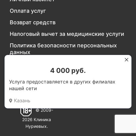
Оплата услуг
Возврат средств
Налоговый вычет за медицинские услуги
Политика безопасности персональных
данных
4 000 руб.
Обратитесь в службу качества
Услуга предоставляется в других филиалах
нашей сети
Мы в социальных сетях:
Казань
© 2009-
2026 Клиника
Нуриевых.