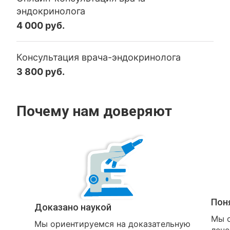
эндокринолога
4 000 руб.
Консультация врача-эндокринолога
3 800 руб.
Почему нам доверяют
Пон
Доказано наукой
Мы о
Мы ориентируемся на доказательную