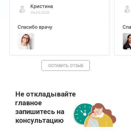
Кристина
08.05.2026
Спасибо врачу
Спа
ОСТАВИТЬ ОТЗЫВ
Не откладывайте
главное
запишитесь на
консультацию