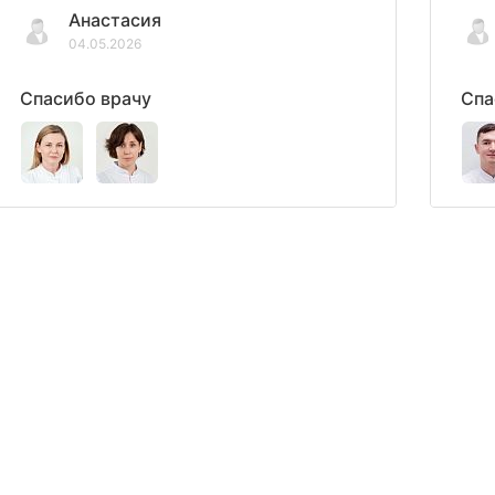
Анастасия
04.05.2026
Спасибо врачу
Спа