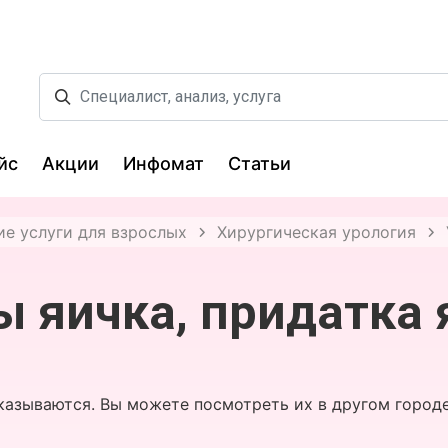
йс
Акции
Инфомат
Статьи
е услуги для взрослых
Хирургическая урология
ы яичка, придатка 
казываются. Вы можете посмотреть их в другом городе