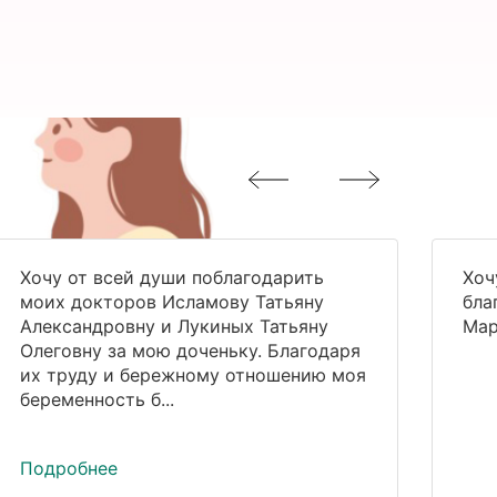
Хочу от всей души поблагодарить
Хоч
моих докторов Исламову Татьяну
бла
Александровну и Лукиных Татьяну
Мар
Олеговну за мою доченьку. Благодаря
их труду и бережному отношению моя
беременность б...
Подробнее