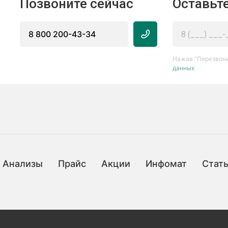
Позвоните сейчас
Оставьте
8 800 200-43-34
Нажав “Перезвони
данных
Анализы
Прайс
Акции
Инфомат
Стат