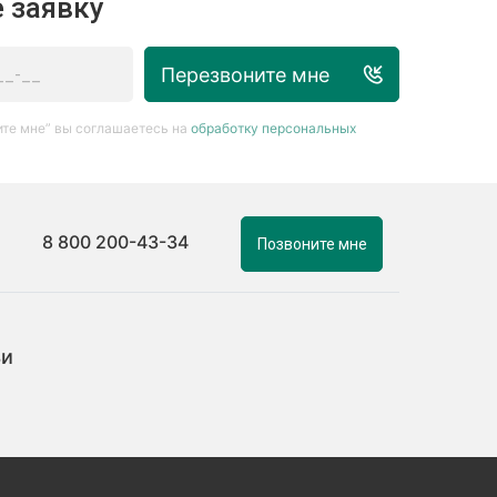
 заявку
Перезвоните мне
те мне” вы соглашаетесь на
обработку персональных
8 800 200-43-34
Позвоните мне
ьи