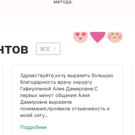
метода.
нтов
ВСЕ
Здравствуйте,хочу выразить большую
благодарность врачу хирургу
Гафиуллиной Алие Дамировне.С
первых минут общения Алия
Дамировна выразила
понимание,проявила отзывчивость к
моей ситу...
Подробнее