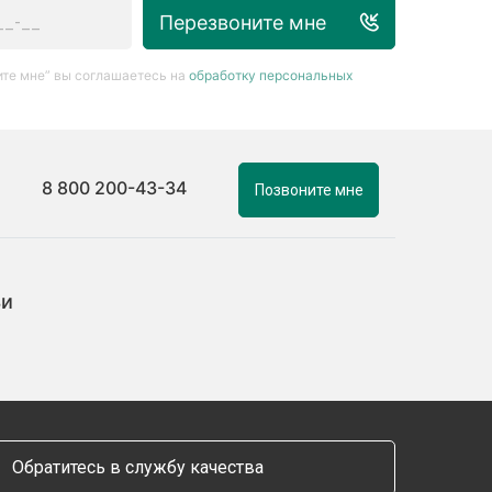
Перезвоните мне
те мне” вы соглашаетесь на
обработку персональных
8 800 200-43-34
Позвоните мне
ьи
Обратитесь в службу качества