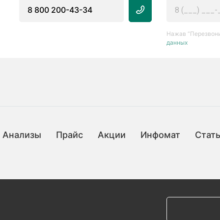
8 800 200-43-34
Нажав “Перезвони
данных
Анализы
Прайс
Акции
Инфомат
Стат