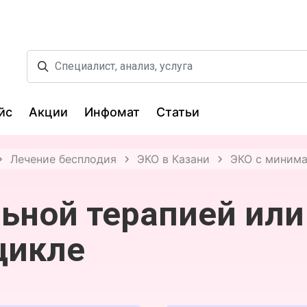
йс
Акции
Инфомат
Статьи
Лечение бесплодия
ЭКО в Казани
ЭКО с минима
ьной терапией или
цикле