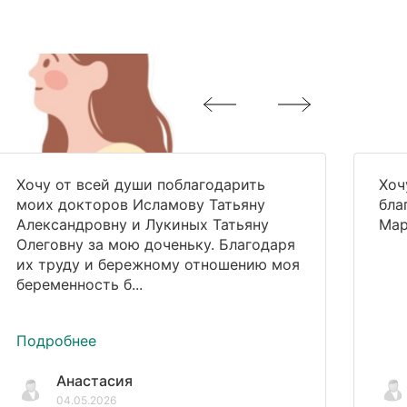
Хочу от всей души поблагодарить
Хоч
моих докторов Исламову Татьяну
бла
Александровну и Лукиных Татьяну
Мар
Олеговну за мою доченьку. Благодаря
их труду и бережному отношению моя
беременность б...
Подробнее
Анастасия
04.05.2026