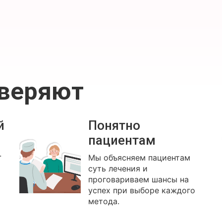
оверяют
й
Понятно
пациентам
.
Мы объясняем пациентам
суть лечения и
проговариваем шансы на
успех при выборе каждого
метода.