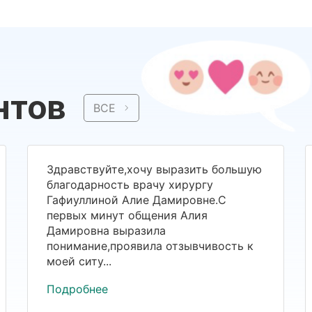
нтов
ВСЕ
Здравствуйте,хочу выразить большую
благодарность врачу хирургу
Гафиуллиной Алие Дамировне.С
первых минут общения Алия
Дамировна выразила
понимание,проявила отзывчивость к
моей ситу...
Подробнее