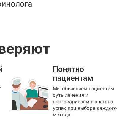
ринолога
оверяют
й
Понятно
пациентам
.
Мы объясняем пациентам
суть лечения и
проговариваем шансы на
успех при выборе каждого
метода.