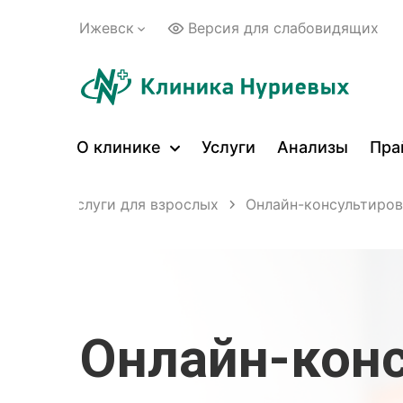
Ижевск
Версия для слабовидящих
О клинике
Услуги
Анализы
Пра
цинские услуги для взрослых
Онлайн-консультиро
Онлайн-кон