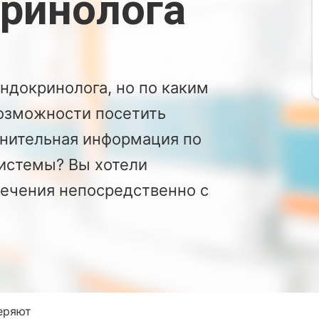
ринолога
ндокринолога, но по каким
возможности посетить
нительная информация по
истемы? Вы хотели
лечения непосредственно с
еряют