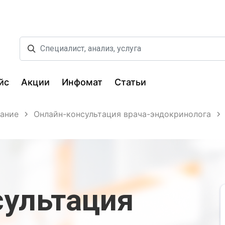
йс
Акции
Инфомат
Статьи
вание
Онлайн-консультация врача-эндокринолога
сультация