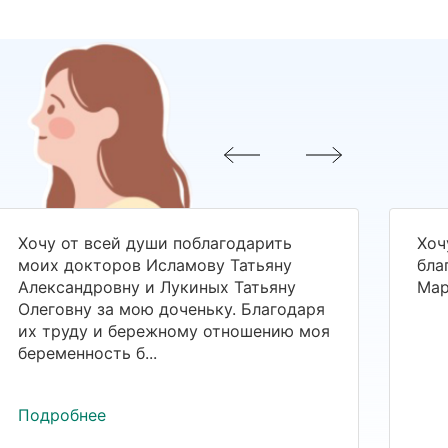
Хочу от всей души поблагодарить
Хоч
моих докторов Исламову Татьяну
бла
Александровну и Лукиных Татьяну
Мар
Олеговну за мою доченьку. Благодаря
их труду и бережному отношению моя
беременность б...
Подробнее