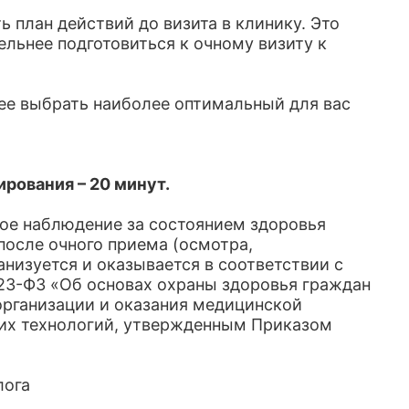
 план действий до визита в клинику. Это
льнее подготовиться к очному визиту к
ее выбрать наиболее оптимальный для вас
рования – 20 минут.
нное наблюдение за состоянием здоровья
после очного приема (осмотра,
анизуется и оказывается в соответствии с
323-ФЗ «Об основах охраны здоровья граждан
организации и оказания медицинской
их технологий, утвержденным Приказом
лога