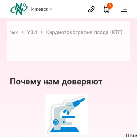
0
Ижевск
зрослых
УЗИ
Кардиотокография плода (КТГ)
Почему нам доверяют
Пон