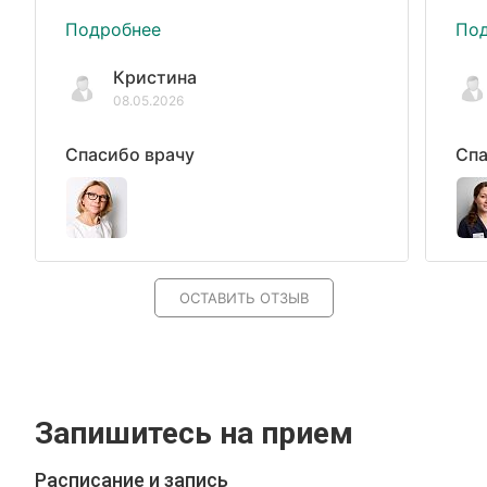
Подробнее
По
Кристина
08.05.2026
Спасибо врачу
Спа
ОСТАВИТЬ ОТЗЫВ
Запишитесь на прием
Расписание и запись