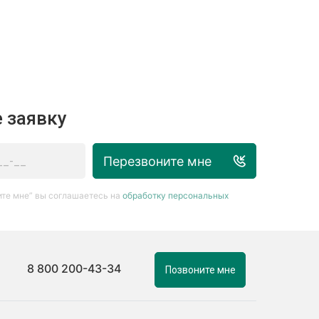
 заявку
Перезвоните мне
те мне” вы соглашаетесь на
обработку персональных
8 800 200-43-34
Позвоните мне