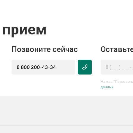
 прием
Позвоните сейчас
Оставьте
8 800 200-43-34
Нажав “Перезвони
данных