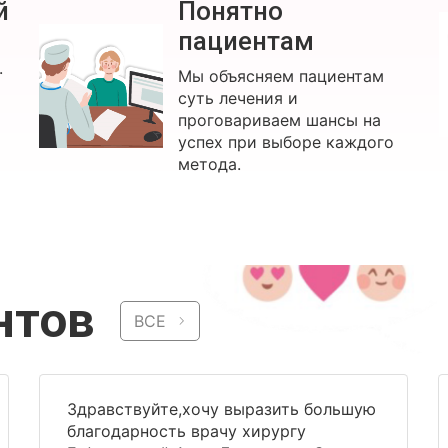
й
Понятно
пациентам
.
Мы объясняем пациентам
суть лечения и
проговариваем шансы на
успех при выборе каждого
метода.
нтов
ВСЕ
Здравствуйте,хочу выразить большую
благодарность врачу хирургу