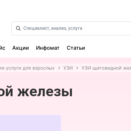
йс
Акции
Инфомат
Статьи
е услуги для взрослых
УЗИ
УЗИ щитовидной же
ой железы