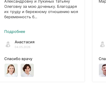
Александровну и Лукиных Татьяну
Мар
Олеговну за мою доченьку. Благодаря
их труду и бережному отношению моя
беременность б...
Подробнее
Анастасия
04.05.2026
Спасибо врачу
Спа