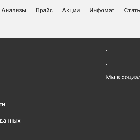
Анализы
Прайс
Акции
Инфомат
Стат
Мы в социал
ги
 данных