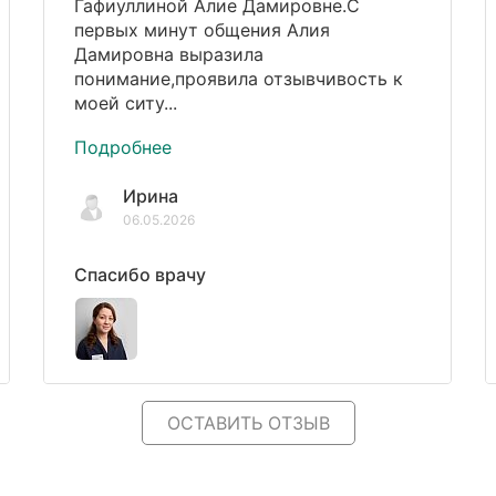
Гафиуллиной Алие Дамировне.С
первых минут общения Алия
Дамировна выразила
понимание,проявила отзывчивость к
моей ситу...
Подробнее
Ирина
06.05.2026
Спасибо врачу
ОСТАВИТЬ ОТЗЫВ