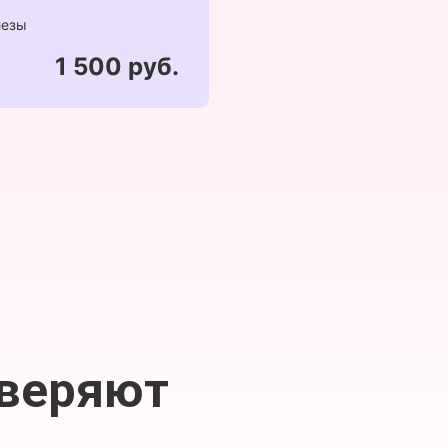
лезы
1 500 руб.
оверяют