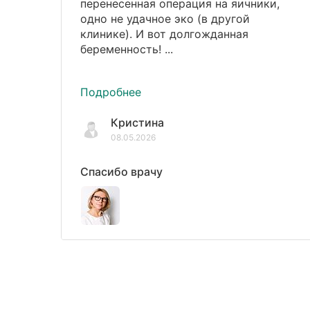
перенесенная операция на яичники,
одно не удачное эко (в другой
клинике). И вот долгожданная
беременность! ...
Подробнее
Кристина
08.05.2026
Спасибо врачу