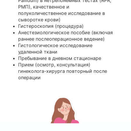
Pallidum) в нетрепонемных тестах (RPR,
РМП), качественное и
полуколичественное исследование в
сыворотке крови)
Гистероскопия (процедура)
Анестезиологическое пособие (включая
раннее послеоперационное ведение)
Гистологическое исследование
удаленной ткани
Пребывание в дневном стационаре
Прием (осмотр, консультация)
гинеколога-хирурга повторный после
операции