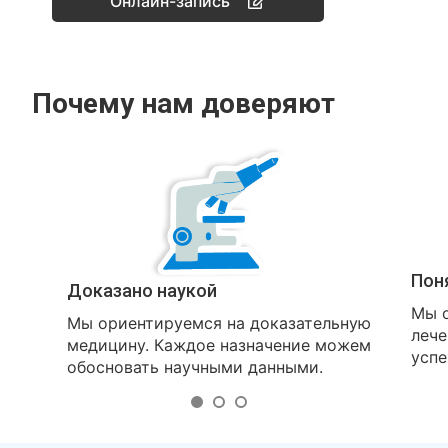
Онлайн-запись
Почему нам доверяют
Пон
Доказано наукой
Мы о
Мы ориентируемся на доказательную
лече
медицину. Каждое назначение можем
успе
обосновать научными данными.