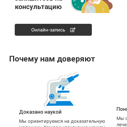
консультацию
Онлайн-запись
Почему нам доверяют
Пон
Доказано наукой
Мы о
Мы ориентируемся на доказательную
лече