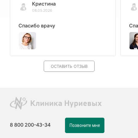
Кристина
08.05.2026
Спасибо врачу
Спа
ОСТАВИТЬ ОТЗЫВ
8 800 200-43-34
Позвоните мне